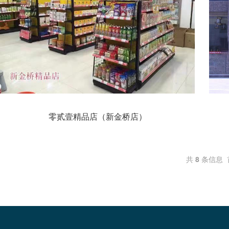
零贰壹精品店（新金桥店）
共
8
条信息 首