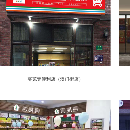
零贰壹便利店（澳门街店）